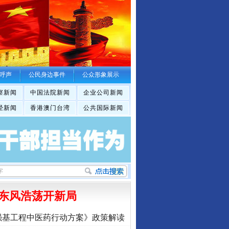
呼声
公民身边事件
公众形象展示
察新闻
中国法院新闻
企业公司新闻
经新闻
香港澳门台湾
公共国际新闻
东风浩荡开新局
强基工程中医药行动方案》政策解读