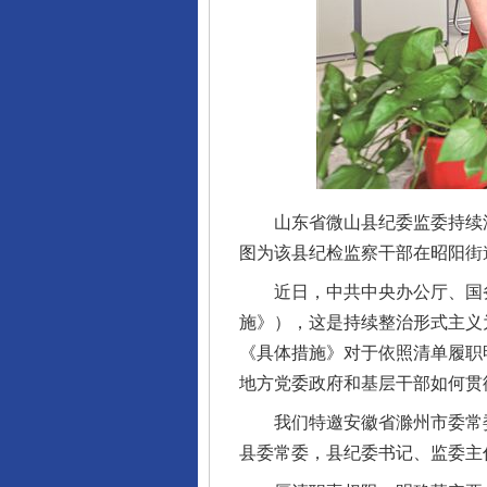
山东省微山县纪委监委持续深
图为该县纪检监察干部在昭阳街
近日，中共中央办公厅、国务
施》），这是持续整治形式主义
《具体措施》对于依照清单履职
地方党委政府和基层干部如何贯
我们特邀安徽省滁州市委常委
县委常委，县纪委书记、监委主