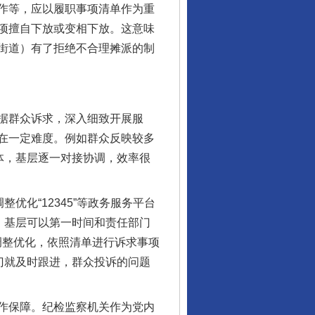
作等，应以履职事项清单作为重
项擅自下放或变相下放。这意味
街道）有了拒绝不合理摊派的制
据群众诉求，深入细致开展服
在一定难度。例如群众反映较多
体，基层逐一对接协调，效率很
化“12345”等政务服务平台
，基层可以第一时间和责任部门
行调整优化，依照清单进行诉求事项
门就及时跟进，群众投诉的问题
作保障。纪检监察机关作为党内