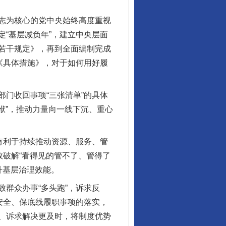
志为核心的党中央始终高度重视
“基层减负年”，建立中央层面
若干规定》，再到全面编制完成
《具体措施》，对于如何用好履
门收回事项“三张清单”的具体
袱”，推动力量向一线下沉、重心
有利于持续推动资源、服务、管
效破解“看得见的管不了、管得了
升基层治理效能。
群众办事“多头跑”，诉求反
安全、保底线履职事项的落实，
、诉求解决更及时，将制度优势