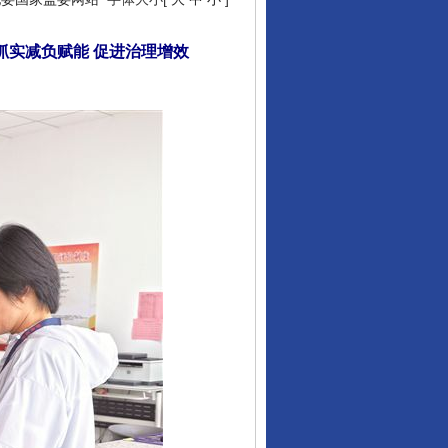
抓实减负赋能 促进治理增效