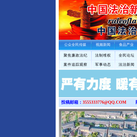
公众全民传媒
视频新闻
食品产业
聚焦廉政法纪
法制维权
全民论坛
案件追踪观察
军事动态
法治新闻
投稿邮箱：
3555333776@QQ.COM