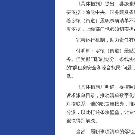
《具体措施》提出，县级党委
要依据；除党中央、国务院及省
着乡镇（街道）履职事项清单不
度依据，上级部门也必须切实担
完善运行机制，助力责任有
付明辉：乡镇（街道）最贴近
务。但受部门职能划分、条线协
的“群租房安全和噪音扰民”问
低。
《具体措施》明确，要按照履职
诉求派单目录，推动清单数字化
对接联系，谁的职责谁接办，推动
分派，以此打通条块壁垒，让专
很快得到解决。
当然，履职事项清单的落地见