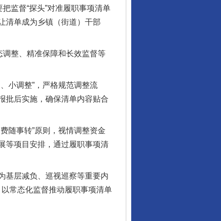
把监督“探头”对准履职事项清单
让清单成为乡镇（街道）干部
态调整、精准保障和长效监督等
、小调整”，严格规范调整流
报批后实施，确保清单内容贴合
费随事转”原则，视情调整资金
展等项目安排，通过履职事项清
为基层减负、巡视巡察等重要内
理，以常态化监督推动履职事项清单