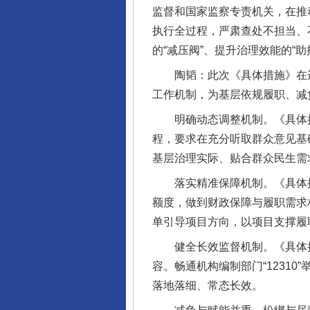
监督和国家监察专责机关，在推
执行全过程，严肃查处不担当、
的“减压阀”、提升治理效能的“助
陶韬：此次《具体措施》在进一
工作机制，为基层依规履职、减
明确动态调整机制。《具体措施
程，要求在充分听取群众意见基
基层治理实际、贴合群众民生需
落实精准保障机制。《具体措施
额度，做到财政保障与履职需求
单引导项目方向，以项目支撑履
健全长效监督机制。《具体措
容。畅通机构编制部门“1231
落地落细、常态长效。