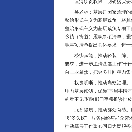
厘清职责权限，明确落实要
吴述林：基层是国家治理的最
整治形式主义为基层减负，将其
整治形式主义为基层减负专项工
乡镇（街道）履职事项清单，党
职事项清单提出具体要求，进一
松绑赋能，推动轻装上阵。《具
要求，进一步厘清基层工作“干
向主业聚焦，把更多时间精力集
权责明晰，推动高效治理。《具
理向基层倾斜，保障“基层事情
的看不见”和跨部门事项推诿扯皮
服务提质，推动群众有感。以往
映“多头找”，服务供给与群众
推动基层工作重心回归为民服务