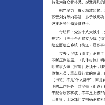
转化为群众看得见、感受得到的
靶向发力，推动精准监督。过去
职责划分等内容进一步予以明确
码摊派等问题提供抓手。
付明辉：党的十八大以来，党
规定》《关于全面建立乡镇（街
继全面建立乡镇（街道）履职事项
过去，乡镇（街道）承担了大
不断压到基层。《具体措施》明
哪些事乡镇（街道）必须干，哪
位和人员，重点履行党的建设、
（街道）不是“什么都干”，而
明的工作任务，对乡镇（街道）
于配合履职事项，不再是上级部
回事项，上级部门要明确承接机