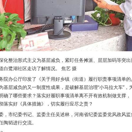
化整治形式主义为基层减负，紧盯任务摊派、层层加码等突出
道白鹭湖社区走访了解情况。 焦艺 摄
院办公厅印发了《关于用好乡镇（街道）履行职责事项清单的
为基层减负的又一制度性成果，是破解基层治理“小马拉大车”，
明确了哪些要求？落实好履职事项清单离不开有效机制做支撑，
彻落实好《具体措施》，切实履行应尽之责？
，市纪委书记、监委主任吴述林，河南省纪委监委党风政风监
任陶韬进行交流。