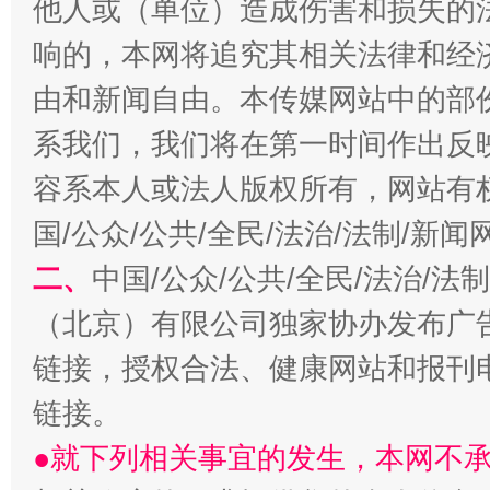
他人或（单位）造成伤害和损失的
揭开“小金库”的免责幌子
响的，本网将追究其相关法律和经
由和新闻自由。本传媒网站中的部
系我们，我们将在第一时间作出反
容系本人或法人版权所有，网站有
国/公众/公共/全民/法治/法制/新
二、
中国/公众/公共/全民/法治/
（北京）有限公司独家协办发布广
受贿1.44亿！段成刚被判无期
从幼儿
链接，授权合法、健康网站和报刊
链接。
●就下列相关事宜的发生，本网不