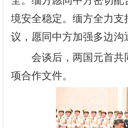
全。缅方愿同中方密切配
境安全稳定。缅方全力支
议，愿同中方加强多边沟
会谈后，两国元首共同
项合作文件。