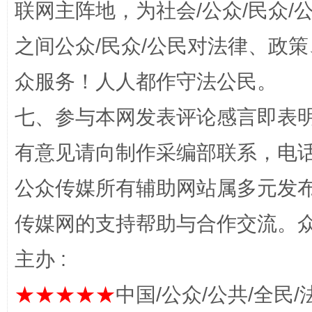
联网主阵地，为社会/公众/民众
之间公众/民众/公民对法律、政
众服务！人人都作守法公民。
完善运行机制助力责任有效落实
一纸欠条
七、参与本网发表评论感言即表明
有意见请向制作采编部联系，电话：0
公众传媒所有辅助网站属多元发
传媒网的支持帮助与合作交流。
主办 :
东山县通报“牛蛙产品抗生素超标问题”
法
★★★★★
中国/公众/公共/全民/