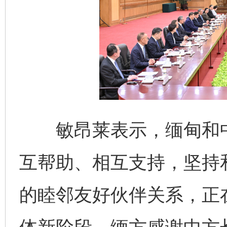
敏昂莱表示，缅甸和中
互帮助、相互支持，坚持
的睦邻友好伙伴关系，正