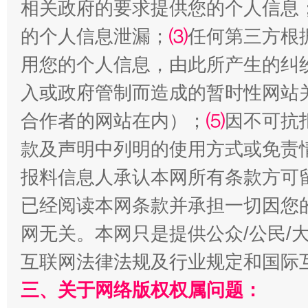
相关政府的要求提供您的个人信息
的个人信息泄漏；
⑶
任何第三方根
用您的个人信息，由此所产生的纠
全民健身五年计划来了！等你上场
入或政府管制而造成的暂时性网站
合作者的网站在内）；
⑸
因不可抗
款及声明中列明的使用方式或免责
报料信息人承认本网所有条款方可
已经阅读本网条款并承担一切因您
网无关。本网只是提供公众/公民/
互联网法律法规及行业规定和国际
阿坝州三大球赛在茂县开幕
规模最
三、关于网络版权权属问题：