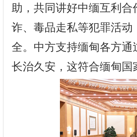
助，共同讲好中缅互利合
诈、毒品走私等犯罪活动
全。中方支持缅甸各方通
长治久安，这符合缅甸国