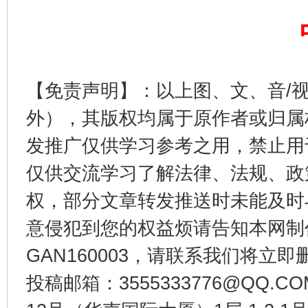
【免责声明】：以上图、文、音/
外），其版权均属于原作者或归属
发推广仅供学习参考之用，禁止用
仅供交流学习了解法律、法规、政
千年窑火 生生不息
一
权，部分文章转发推送时未能及时
意侵犯到您的权益烦请告知本网制作采编
GAN160003，请联系我们将立即删
投稿邮箱：3555333776@QQ