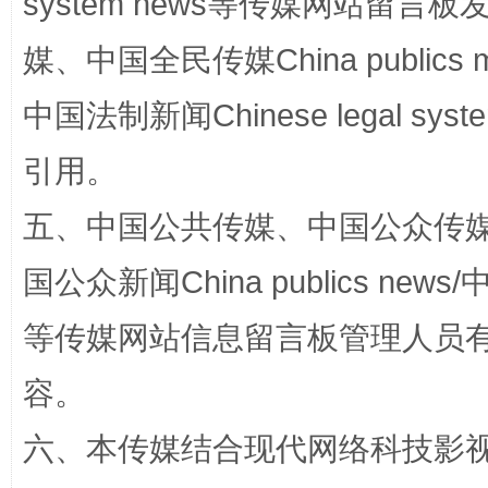
system news等传媒网站留
媒、中国全民传媒China publics me
扯下公款旅游的“隐身衣”
如何以同
中国法制新闻Chinese legal 
引用。
五、中国公共传媒、中国公众传媒、中国全
国公众新闻China publics news/中
等传媒网站信息留言板管理人员
“蜀中异人”王建安的艺术幻境
容。
六、本传媒结合现代网络科技影