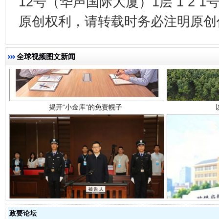
12号（华声国际大厦）1层 1 2
原创权利，请转载时务必注明原创作
揭开“小金库”的免责幌子
全球视频图文新闻
受贿1.44亿！段成刚被判无期
从幼儿
政要论坛