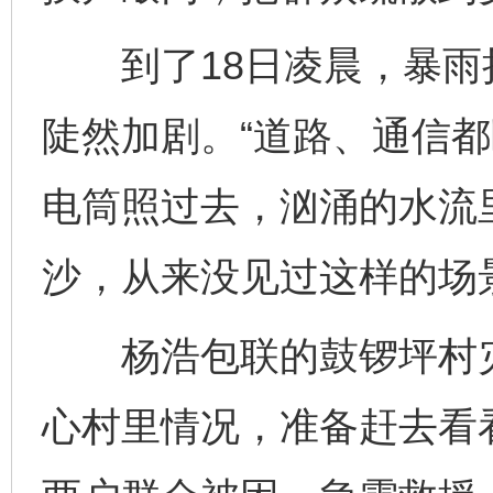
到了18日凌晨，暴雨
陡然加剧。“道路、通信
电筒照过去，汹涌的水流
沙，从来没见过这样的场
杨浩包联的鼓锣坪村灾
心村里情况，准备赶去看