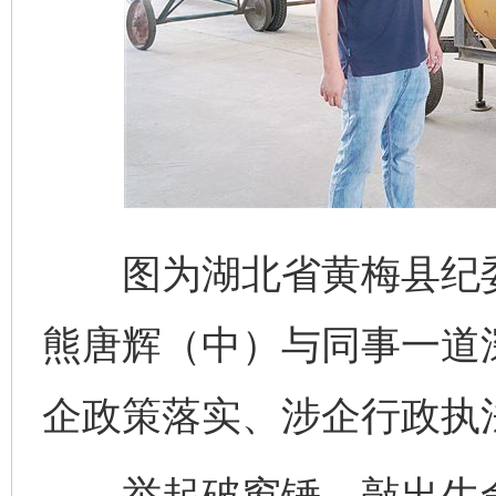
图为湖北省黄梅县纪委
熊唐辉（中）与同事一道
企政策落实、涉企行政执法
举起破窗锤，敲出生