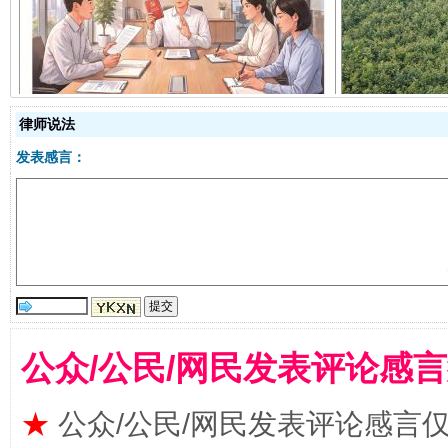
揭开“小金库”的免责幌子
律师说法
发表感言：
受贿1.44亿！段成刚被判无期
从幼儿
公众/公民/网民发表评论感
★
公众/公民/网民发表评论感言