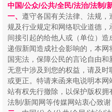
中国/公众/公共/全民/法治/法
一、
遵守各国有关法律、法规，
规及行业规定和网络职业道德，
间接引起的给他人或（单位）造
千年窑火 生生不息
一
递假新闻造成社会影响的，本网
国宪法，保障公民的言论自由和
无意中涉及到您的权益，请及时
或更正。特请来函来电说明本网
站有权先行撤除，以保护版权拥有者
法制/新闻网等传媒网站衷心致谢
揭开“小金库”的免责幌子