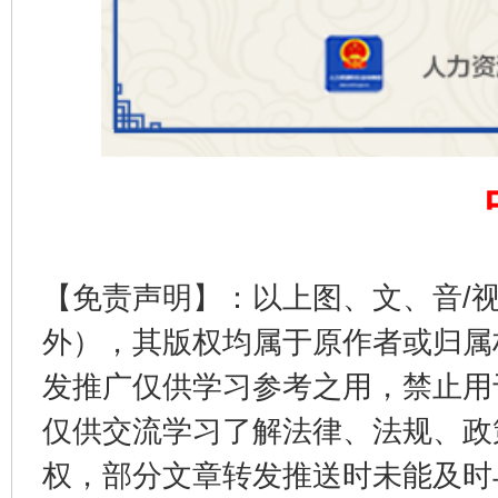
完善运行机制助力责任有效落实
一纸欠条
【免责声明】：以上图、文、音/
外），其版权均属于原作者或归属
发推广仅供学习参考之用，禁止用
仅供交流学习了解法律、法规、政
东山县通报“牛蛙产品抗生素超标问题”
法
权，部分文章转发推送时未能及时