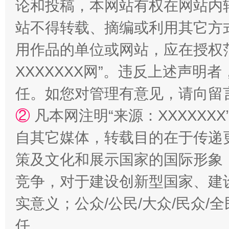
论和投稿，本网站有权在网站内
站不得转载、摘编或利用其它方
用作品的单位或网站，应在授权
XXXXXXX网”。违反上述声
国家大学科技园优化重塑工作
任。如您对管理有意见，请向留
②
凡本网注明“来源：XXXXX
自其它媒体，转载目的在于传递
策及文化和展示国家的国际形象
竞争，对于建设创新型国家、建
实意义；公众/公民/大众/民众
扯下公款旅游的“隐身衣”
如何以同
任。