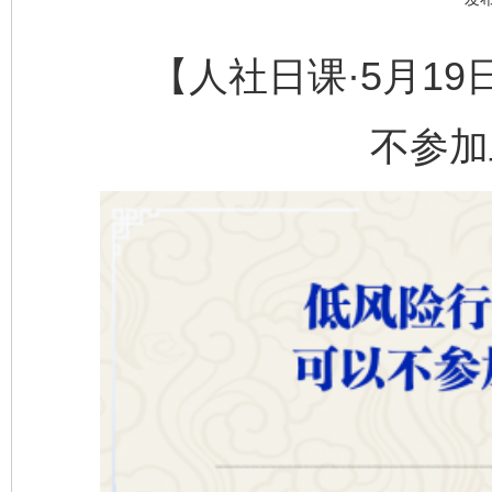
【人社日课·5月19
不参加