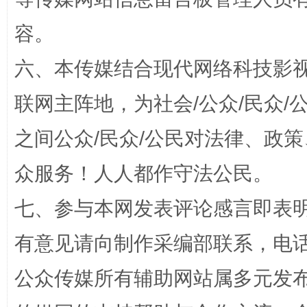
容。
六、本传媒结合现代网络科技影
联网主阵地，为社会/公众/民众
之间公众/民众/公民对法律、政
众服务！人人都作守法公民。
“蜀中异人”王建安的艺术幻境
七、参与本网发表评论感言即表明
有意见请向制作采编部联系，电话：0
公众传媒所有辅助网站属多元发