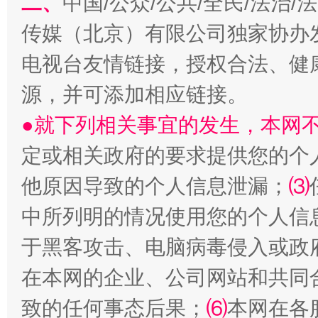
二、
中国/公众/公共/全民/法治
传媒（北京）有限公司独家协办
电视台友情链接，授权合法、健
源，并可添加相应链接。
●就下列相关事宜的发生，本网
定或相关政府的要求提供您的个
受贿1.44亿！段成刚被判无期
从幼儿
他原因导致的个人信息泄漏；
⑶
中所列明的情况使用您的个人信
于黑客攻击、电脑病毒侵入或政
在本网的企业、公司网站和共同
致的任何事态后果；
⑹
本网在各