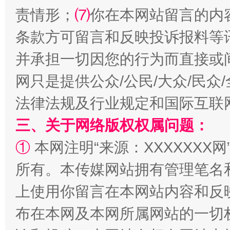
责情形；
⑺
你在本网站留言的内
全民健身五年计划来了！等你上场
条款方可留言和反映投诉报料等
并承担一切因您的行为而直接或
网只是提供公众/公民/大众/民
法律法规及行业规定和国际互联
三、关于网络版权权属问题：
①
本网注明“来源：XXXXXXX网
所有。本传媒网站拥有管理笔名
阿坝州三大球赛在茂县开幕
规模最
上使用你留言在本网站内容和反
布在本网及本网所属网站的一切