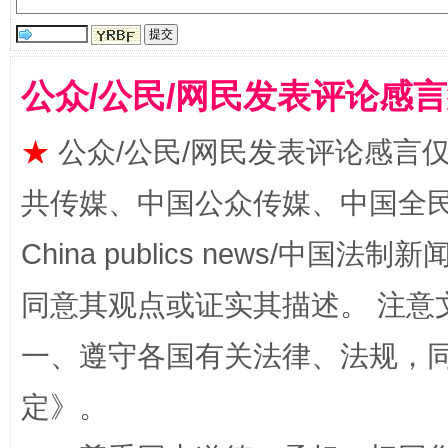
公众/公民/网民发表评论感
★
公众/公民/网民发表评论感言
共传媒、中国公众传媒、中国全民传媒Ch
China publics news/中国法制新闻
全民健身五年计划来了！等你上场
同意其观点或证实其描述。 注意
一、遵守各国有关法律、法规，
定
》。