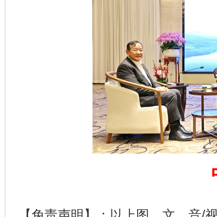
完善运行机制助力责任有效落实
一纸欠条
【免责声明】：以上图、文、音/