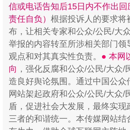
信或电话告知后15日内不作出
责任自负）
根据投诉人的要求将
布，让相关专家和公众/公民/大
举报的内容转至所涉相关部门领
观点和对其真实性负责。
● 本
向
，强化反腐和公众/公民/大众
造良好舆论氛围。通过中国公众传
网站架起政府和公众/公民/大众
盾，促进社会大发展，最终实现政
三者的和谐统一。本传媒网站结