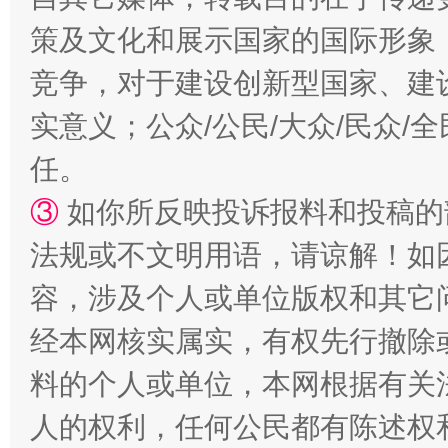
策及文化和展示国家的国际形象
竞争，对于建设创新型国家、建
扯下公款旅游的“隐身衣”
如何以同
实意义；公众/公民/大众/民众
任。
③
如你所反映投诉报料和投稿的
法规或不文明用语，请谅解！如
容，涉及个人或单位版权和其它
经本网核实属实，有权先行撤除
料的个人或单位，本网根据有关
“蜀中异人”王建安的艺术幻境
人的权利，任何公民都有陈述权