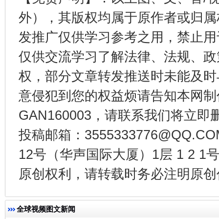
外），其版权均属于原作者或归属
发推广仅供学习参考之用，禁止用
东山县通报“牛蛙产品抗生素超标问题”
法
仅供交流学习了解法律、法规、政
权，部分文章转发推送时未能及时
意侵犯到您的权益烦请告知本网制作采编
GAN160003，请联系我们将立即删
投稿邮箱：3555333776@QQ
12号（华声国际大厦）1层 1 2
原创权利，请转载时务必注明原创作
千年窑火 生生不息
一
全球视频图文新闻