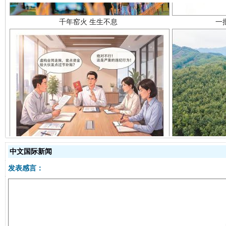
揭开“小金库”的免责幌子
中文国际新闻
发表感言：
受贿1.44亿！段成刚被判无期
从幼儿