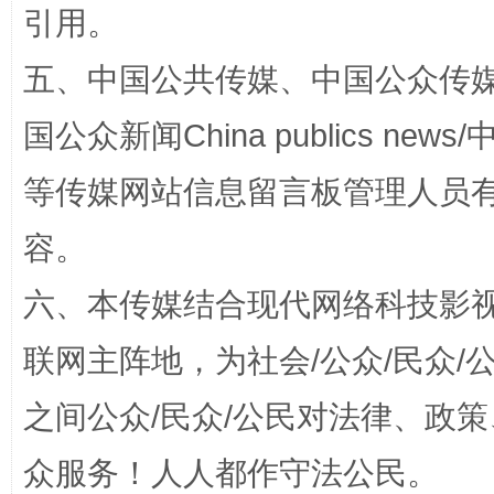
引用。
五、中国公共传媒、中国公众传媒、中国全
国公众新闻China publics news/中
扯下公款旅游的“隐身衣”
如何以同
等传媒网站信息留言板管理人员
容。
六、本传媒结合现代网络科技影
联网主阵地，为社会/公众/民众
之间公众/民众/公民对法律、政
“蜀中异人”王建安的艺术幻境
众服务！人人都作守法公民。