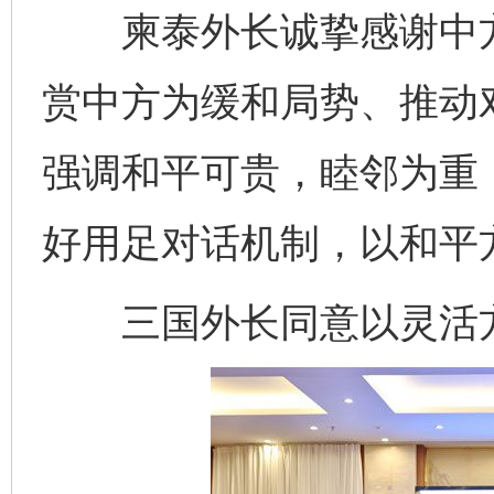
柬泰外长诚挚感谢中方
赏中方为缓和局势、推动
强调和平可贵，睦邻为重
好用足对话机制，以和平
三国外长同意以灵活方