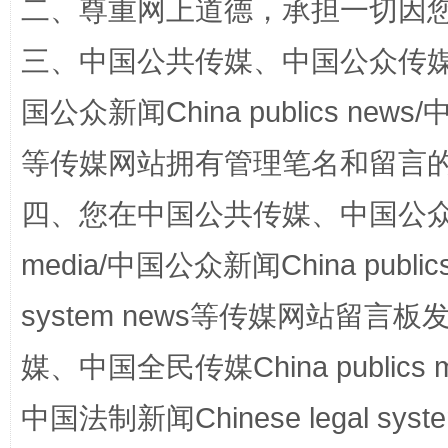
二、尊重网上道德，承担一切因
三、中国公共传媒、中国公众传媒、中国全
阿坝州三大球赛在茂县开幕
规模最
国公众新闻China publics news/中
等传媒网站拥有管理笔名和留言
四、您在中国公共传媒、中国公众传媒、
media/中国公众新闻China public
system news等传媒网站留
国家大学科技园优化重塑工作
媒、中国全民传媒China publics me
中国法制新闻Chinese legal 