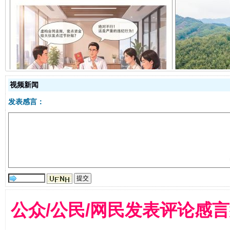
揭开“小金库”的免责幌子
视频新闻
发表感言：
受贿1.44亿！段成刚被判无期
从幼儿
公众/公民/网民发表评论感