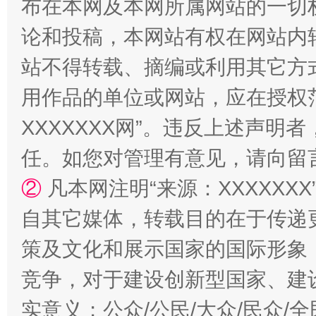
布在本网及本网所属网站的一切
论和投稿，本网站有权在网站内
站不得转载、摘编或利用其它方
用作品的单位或网站，应在授权
XXXXXXX网”。违反上述声
任。如您对管理有意见，请向留
国家大学科技园优化重塑工作
②
凡本网注明“来源：XXXXX
自其它媒体，转载目的在于传递
策及文化和展示国家的国际形象
竞争，对于建设创新型国家、建
实意义；公众/公民/大众/民众