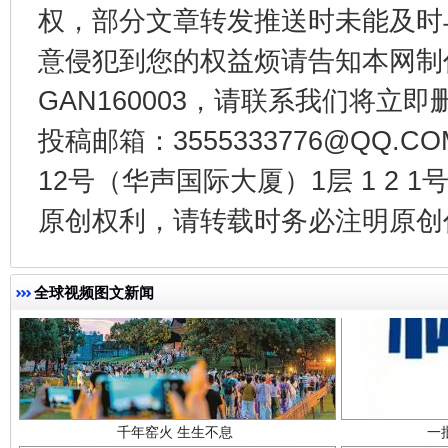
权，部分文章转发推送时未能及时
东山县通报“牛蛙产品抗生素超标问题”
法
意侵犯到您的权益烦请告知本网制作采编
GAN160003，请联系我们将立即删
投稿邮箱：3555333776@QQ
12号（华声国际大厦）1层 1 2
原创权利，请转载时务必注明原创作
全球视频图文新闻
千年窑火 生生不息
一