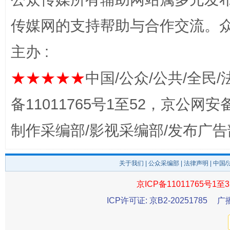
传媒网的支持帮助与合作交流。
主办 :
★★★★★
中国/公众/公共/全民/
完善运行机制助力责任有效落实
一纸欠条
备11011765号1至52，京公网安备：
制作采编部/影视采编部/发布广告
关于我们
|
公众采编部
|
法律声明
| 中国
京ICP备11011765号1至3
ICP许可证: 京B2-20251785
广