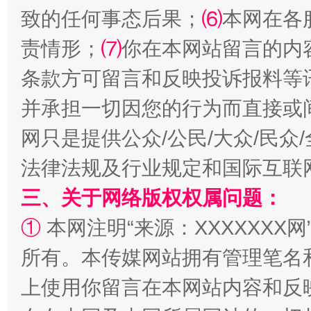
致的任何事态后果；
⑹
本网在各
责情形；
⑺
你在本网站留言的内
条款方可留言和反映投诉报料等
并承担一切因您的行为而直接或
全民健身五年计划来了！等你上场
网只是提供公众/公民/大众/民
法律法规及行业规定和国际互联
三、关于网络版权权属问题：
①
本网注明“来源：XXXXXXX网
所有。本传媒网站拥有管理笔名
上使用你留言在本网站内容和反
阿坝州三大球赛在茂县开幕
规模最