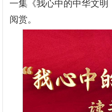
一集《我心中的中华文明
阅赏。